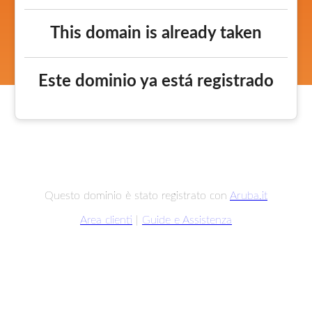
This domain is already taken
Este dominio ya está registrado
Questo dominio è stato registrato con
Aruba.it
Area clienti
|
Guide e Assistenza